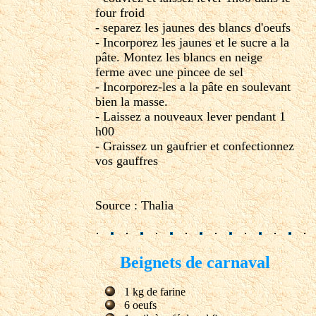
four froid
- separez les jaunes des blancs d'oeufs
- Incorporez les jaunes et le sucre a la
pâte. Montez les blancs en neige
ferme avec une pincee de sel
- Incorporez-les a la pâte en soulevant
bien la masse.
- Laissez a nouveaux lever pendant 1
h00
- Graissez un gaufrier et confectionnez
vos gauffres
Source : Thalia
Beignets de carnaval
1 kg de farine
6 oeufs