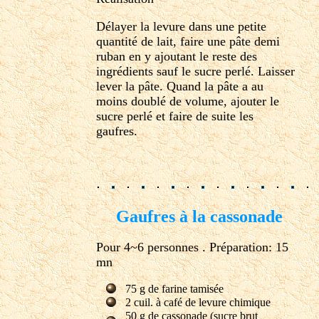
Délayer la levure dans une petite
quantité de lait, faire une pâte demi
ruban en y ajoutant le reste des
ingrédients sauf le sucre perlé. Laisser
lever la pâte. Quand la pâte a au
moins doublé de volume, ajouter le
sucre perlé et faire de suite les
gaufres.
Gaufres à la cassonade
Pour 4~6 personnes . Préparation: 15
mn
75 g de farine tamisée
2 cuil. à café de levure chimique
50 g de cassonade (sucre brut