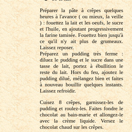
Préparer la pâte à crêpes quelques
heures à l'avance ( ou mieux, la veille
) : fouettez la lait et les oeufs, le sucre
et l'huile, en ajoutant progressivement
la farine tamisée. Fouettez bien jusqu'à
ce qu'il n'y ait plus de grumeaux.
Laissez reposer.
Préparez un pudding très ferme :
diluez le pudding et le sucre dans une
tasse de lait, portez à ébullition le
reste du lait. Hors du feu, ajoutez le
pudding dilué, mélangez bien et faites
à nouveau bouillir quelques instants.
Laissez refroidir.
Cuisez 8 crêpes, garnissez-les de
pudding et roulez-les. Faites fondre le
chocolat au bain-marie et allongez-le
avec la crème liquide. Versez le
chocolat chaud sur les crêpes.