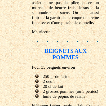
assiette, ne pas la plier, poser un
morceau de beurre frais dessus et la
saupoudrer de sucre. On peut aussi
finir de la garnir d'une coque de crème
fouettée et d'une pincée de cannelle.
Mauricette
BEIGNETS AUX
POMMES
Pour 35 beignets environ
250 gr de farine
2 oeufs
20 cl de lait
2 grosses pommes (ou 3 petites)
huile de pépins de raisin
Mélanger farine, oeufs et lait. Couper