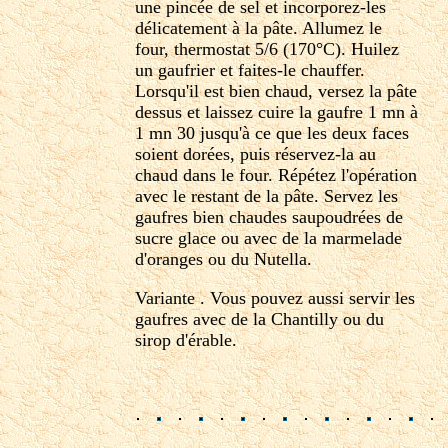
une pincée de sel et incorporez-les
délicatement à la pâte. Allumez le
four, thermostat 5/6 (170°C). Huilez
un gaufrier et faites-le chauffer.
Lorsqu'il est bien chaud, versez la pâte
dessus et laissez cuire la gaufre 1 mn à
1 mn 30 jusqu'à ce que les deux faces
soient dorées, puis réservez-la au
chaud dans le four. Répétez l'opération
avec le restant de la pâte. Servez les
gaufres bien chaudes saupoudrées de
sucre glace ou avec de la marmelade
d'oranges ou du Nutella.
Variante . Vous pouvez aussi servir les
gaufres avec de la Chantilly ou du
sirop d'érable.