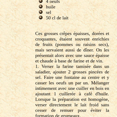
4 oeufs
huile
sel
50 cl de lait
Ces grosses crêpes épaisses, dorées et
croquantes, étaient souvent enrichies
de fruits (pommes ou raisins secs),
mais servaient aussi de dîner. On les
présentait alors avec une sauce épaisse
et chaude à base de farine et de vin.
1. Verser la farine tamisée dans un
saladier, ajouter 2 grosses pincées de
sel. Faire une fontaine au centre et y
casser les oeufs un par un. Mélanger
intimement avec une cuiller en bois en
ajoutant 1 cuillerée à café d'huile.
Lorsque la préparation est homogène,
verser directement le lait froid sans
cesser de remuer pour éviter la
formation de grumeaux.