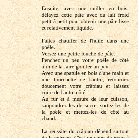
Ensuite, avec une cuiller en bois,
délayez cette pâte avec du lait froid
petit à petit pour obtenir une pâte lisse
et relativement liquide.
Faites chauffer de l'huile dans une
poêle.
Versez une petite louche de pâte.
Penchez un peu votre poêle de côté
afin de la faire gonfler un peu.
Avec une spatule en bois d'une main et
une fourchette de l'autre, retournez
doucement votre crâpiau et laissez
cuire de l'autre côté.
Au fur et à mesure de leur cuisson,
saupoudrez-les de sucre, sortez-les de
la poêle et mettez-les de côté au
chaud.
La réussite du crâpiau dépend surtout
de la cuisson. C'est un coup de main à