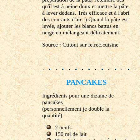
qu'il est à peine doux et mettre la pâte
à lever dedans. Très efficace et à l'abri
des courants d'air !) Quand la pâte est
levée, ajouter les blancs battus en
neige en mélangeant délicatement.
Source : Ctitout sur fe.rec.cuisine
PANCAKES
Ingrédients pour une dizaine de
pancakes
(personnellement je double la
quantité)
2 oeufs
150 ml de lait