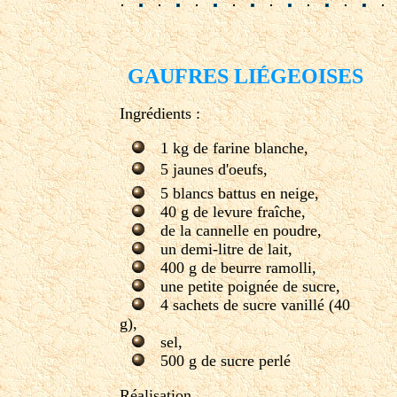
GAUFRES LIÉGEOISES
Ingrédients :
1 kg de farine blanche,
5 jaunes d'oeufs,
5 blancs battus en neige,
40 g de levure fraîche,
de la cannelle en poudre,
un demi-litre de lait,
400 g de beurre ramolli,
une petite poignée de sucre,
4 sachets de sucre vanillé (40
g),
sel,
500 g de sucre perlé
Réalisation