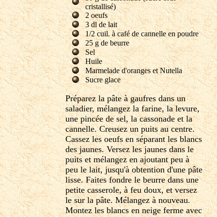
cristallisé)
2 oeufs
3 dl de lait
1/2 cuil. à café de cannelle en poudre
25 g de beurre
Sel
Huile
Marmelade d'oranges et Nutella
Sucre glace
Préparez la pâte à gaufres dans un
saladier, mélangez la farine, la levure,
une pincée de sel, la cassonade et la
cannelle. Creusez un puits au centre.
Cassez les oeufs en séparant les blancs
des jaunes. Versez les jaunes dans le
puits et mélangez en ajoutant peu à
peu le lait, jusqu'à obtention d'une pâte
lisse. Faites fondre le beurre dans une
petite casserole, à feu doux, et versez
le sur la pâte. Mélangez à nouveau.
Montez les blancs en neige ferme avec