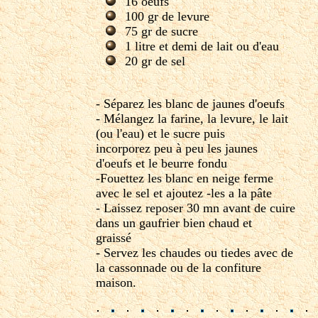
16 oeufs
100 gr de levure
75 gr de sucre
1 litre et demi de lait ou d'eau
20 gr de sel
- Séparez les blanc de jaunes d'oeufs
- Mélangez la farine, la levure, le lait
(ou l'eau) et le sucre puis
incorporez peu à peu les jaunes
d'oeufs et le beurre fondu
-Fouettez les blanc en neige ferme
avec le sel et ajoutez -les a la pâte
- Laissez reposer 30 mn avant de cuire
dans un gaufrier bien chaud et
graissé
- Servez les chaudes ou tiedes avec de
la cassonnade ou de la confiture
maison.