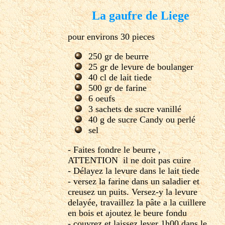
La gaufre de Liege
pour environs 30 pieces
250 gr de beurre
25 gr de levure de boulanger
40 cl de lait tiede
500 gr de farine
6 oeufs
3 sachets de sucre vanillé
40 g de sucre Candy ou perlé
sel
- Faites fondre le beurre ,
ATTENTION il ne doit pas cuire
- Délayez la levure dans le lait tiede
- versez la farine dans un saladier et
creusez un puits. Versez-y la levure
delayée, travaillez la pâte a la cuillere
en bois et ajoutez le beure fondu
- couvrez et laissez lever 1h00 dans le