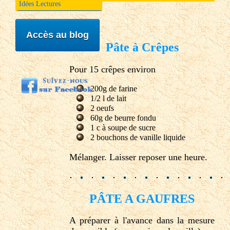
Idées Lectures
Accès au blog
Pâte à Crêpes
Pour 15 crêpes environ
200g de farine
1/2 l de lait
2 oeufs
60g de beurre fondu
1 c à soupe de sucre
2 bouchons de vanille liquide
Mélanger. Laisser reposer une heure.
PÂTE A GAUFRES
A préparer à l'avance dans la mesure