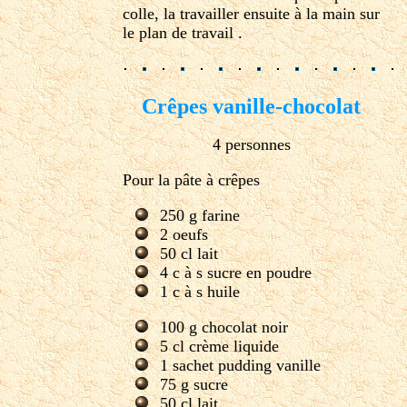
colle, la travailler ensuite à la main sur
le plan de travail .
Crêpes vanille-chocolat
4 personnes
Pour la pâte à crêpes
250 g farine
2 oeufs
50 cl lait
4 c à s sucre en poudre
1 c à s huile
100 g chocolat noir
5 cl crème liquide
1 sachet pudding vanille
75 g sucre
50 cl lait