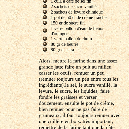
1 cuil. à café de sel fin
2 sachets de sucre vanillé
2 sachets de levure chimique
1 pot de 50 cl de crème fraîche
150 gr de sucre fin
1 verre ballon d'eau de fleurs
d'oranger
1 verre ballon de rhum
80 gr de beurre
80 gr d' astra
Alors, mettre la farine dans une assez
grande jatte faire un puit au milieu
casser les oeufs, remuer un peu
(remuer toujours un peu entre tous les
ingrédients).le sel, le sucre vanillé, la
levure, le sucre, les liquides, faire
fondre les graisses et verser
doucement, ensuite le pot de crème,
bien remuer pour ne pas faire de
grumeaux, il faut toujours remuer avec
une cuillère en bois. très important,
remettre de la farine tant que la pâte