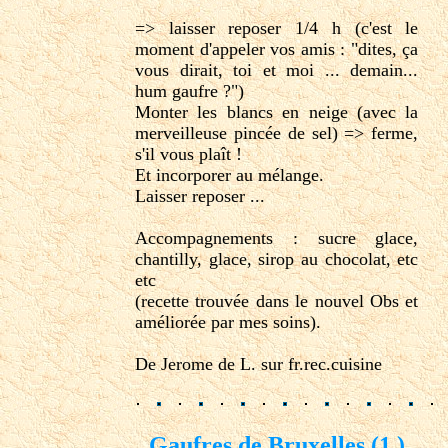
=> laisser reposer 1/4 h (c'est le
moment d'appeler vos amis : "dites, ça
vous dirait, toi et moi ... demain...
hum gaufre ?")
Monter les blancs en neige (avec la
merveilleuse pincée de sel) => ferme,
s'il vous plaît !
Et incorporer au mélange.
Laisser reposer ...
Accompagnements : sucre glace,
chantilly, glace, sirop au chocolat, etc
etc
(recette trouvée dans le nouvel Obs et
améliorée par mes soins).
De Jerome de L. sur fr.rec.cuisine
Gaufres de Bruxelles (1 )