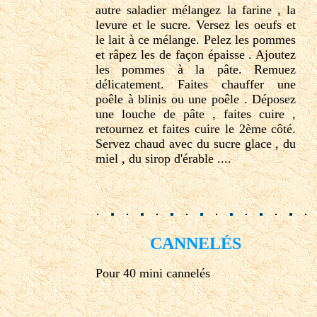
autre saladier mélangez la farine , la
levure et le sucre. Versez les oeufs et
le lait à ce mélange. Pelez les pommes
et râpez les de façon épaisse . Ajoutez
les pommes à la pâte. Remuez
délicatement. Faites chauffer une
poêle à blinis ou une poêle . Déposez
une louche de pâte , faites cuire ,
retournez et faites cuire le 2ème côté.
Servez chaud avec du sucre glace , du
miel , du sirop d'érable ....
CANNELÉS
Pour 40 mini cannelés