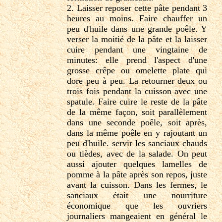
2. Laisser reposer cette pâte pendant 3
heures au moins. Faire chauffer un
peu d'huile dans une grande poêle. Y
verser la moitié de la pâte et la laisser
cuire pendant une vingtaine de
minutes: elle prend l'aspect d'une
grosse crêpe ou omelette plate qui
dore peu à peu. La retourner deux ou
trois fois pendant la cuisson avec une
spatule. Faire cuire le reste de la pâte
de la même façon, soit parallèlement
dans une seconde poêle, soit après,
dans la même poêle en y rajoutant un
peu d'huile. servir les sanciaux chauds
ou tièdes, avec de la salade. On peut
aussi ajouter quelques lamelles de
pomme à la pâte après son repos, juste
avant la cuisson. Dans les fermes, le
sanciaux était une nourriture
économique que les ouvriers
journaliers mangeaient en général le