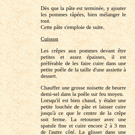
Dès que la pâte est terminée, y ajouter
les pommes râpées, bien mélanger le
tout.
Cette pâte s'emploie de suite.
Cuisson
Les crêpes aux pommes devant être
petites et assez épaisses, il est
préférable de les faire cuire dans une
petite poêle de la taille d'une assiette à
dessert.
Chauffer une grosse noisette de beurre
demi-sel dans la poêle sur feu moyen.
Lorsqu'il est bien chaud, y étaler une
petite louchée de pâte et laisser cuire
jusqu'à ce que le centre de la crêpe
soit ferme. La retourner avec une
spatule fine et cuire encore 2 à 3 mn
de l'autre côté. La glisser dans une