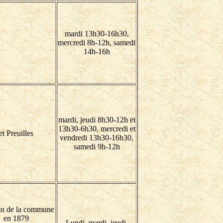
mardi 13h30-16h30,
mercredi 8h-12h, samedi
14h-16h
mardi, jeudi 8h30-12h et
13h30-6h30, mercredi et
t Preuilles
vendredi 13h30-16h30,
samedi 9h-12h
on de la commune
en 1879
Lundi, mardi, jeudi,