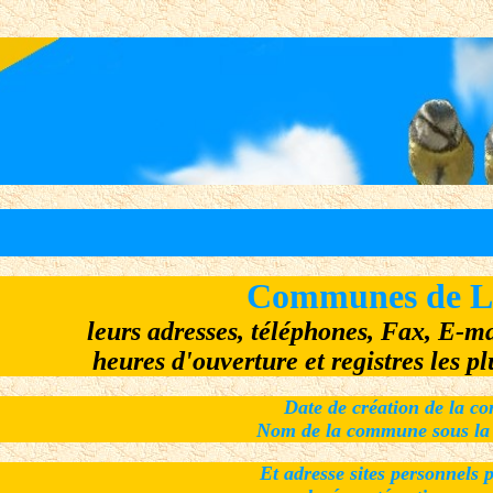
Communes de L'
leurs adresses, téléphones, Fax, E-mai
heures d'ouverture et registres les 
Date de création de la 
Nom de la commune sous la 
Et adresse sites personnels 