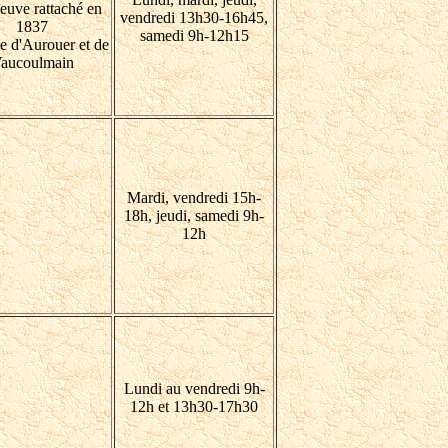
neuve rattaché en
vendredi 13h30-16h45,
1837
samedi 9h-12h15
se d'Aurouer et de
aucoulmain
Mardi, vendredi 15h-
18h, jeudi, samedi 9h-
12h
Lundi au vendredi 9h-
12h et 13h30-17h30