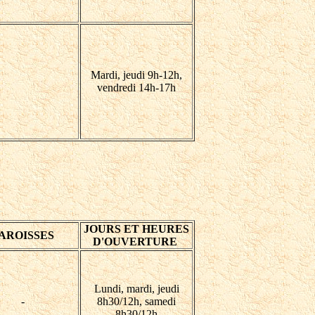
Mardi, jeudi 9h-12h,
vendredi 14h-17h
JOURS ET HEURES
AROISSES
D'OUVERTURE
Lundi, mardi, jeudi
-
8h30/12h, samedi
8h30/12h