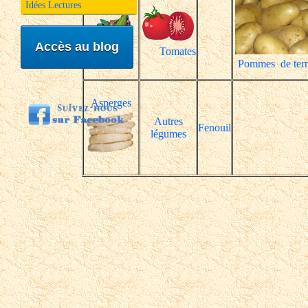
Idées Lectures
Accès au blog
Tomates
Pommes de terr
Asperges
Autres
Fenouil
légumes