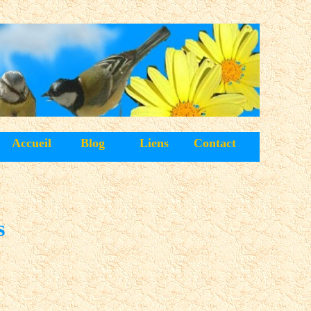
Accueil
Blog
Liens
Contact
s