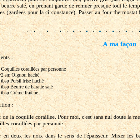
 beurre salé, en prenant garde de remuer presque tout le temp
les (gardées pour la circonstance). Passer au four thermostat 
.
A ma façon
ents :
 Coquilles coraillées par personne
/2 sm Oignon haché
 tbsp Persil frisé haché
 tbsp Beurre de baratte salé
 tbsp Crème fraîche
ation :
er de la coquille coraillée. Pour moi, c'est sans nul doute la 
illes coraillées par personne.
 en deux les noix dans le sens de l'épaisseur. Mixer les ba