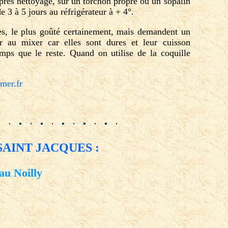
 après nettoyage, sur un torchon propre ou un sopalin
e 3 à 5 jours au réfrigérateur à + 4°.
es, le plus goûté certainement, mais demandent un
r au mixer car elles sont dures et leur cuisson
mps que le reste. Quand on utilise de la coquille
mer.fr
 SAINT JACQUES :
au Noilly