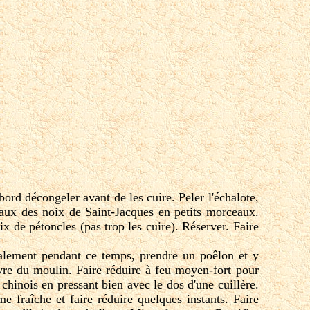
abord décongeler avant de les cuire. Peler l'échalote,
aux des noix de Saint-Jacques en petits morceaux.
ix de pétoncles (pas trop les cuire). Réserver. Faire
galement pendant ce temps, prendre un poêlon et y
oivre du moulin. Faire réduire à feu moyen-fort pour
 chinois en pressant bien avec le dos d'une cuillère.
e fraîche et faire réduire quelques instants. Faire