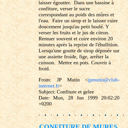
laisser égoutter. Dans une bassine à
confiture, verser le sucre
correspondant au poids des mûres et
l'eau. Faire un sirop et le laisser cuire
doucement jusqu'au petit boulé. Y
verser les fruits et le jus de citron.
Remuer souvent et cuire environ 20
minutes après la reprise de l'ébullition.
Lorsqu'une goutte de sirop déposée sur
une assiette froide, fige, arrêter la
cuisson. Mettre en pots. Couvrir à
froid.
From: JP Mutin <
jpmutin@club-
internet.fr
>
Subject: Confiture et gelee
Date: Mon, 28 Jun 1999 20:02:20
+0200
CONFITURE DE MURES