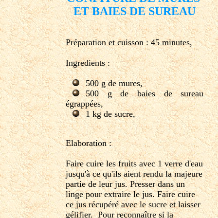
ET BAIES DE SUREAU
Préparation et cuisson : 45 minutes,
Ingredients :
500 g de mures,
500 g de baies de sureau
égrappées,
1 kg de sucre,
Elaboration :
Faire cuire les fruits avec 1 verre d'eau
jusqu'à ce qu'ils aient rendu la majeure
partie de leur jus. Presser dans un
linge pour extraire le jus. Faire cuire
ce jus récupéré avec le sucre et laisser
gélifier. Pour reconnaître si la