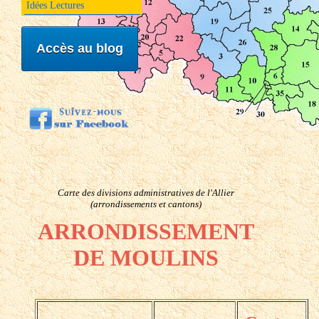
Idées Lectures
Accès au blog
Carte des divisions administratives de l'Allier
(arrondissements et cantons)
ARRONDISSEMENT
DE MOULINS