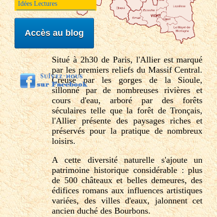
Idées Lectures
Accès au blog
Situé à 2h30 de Paris, l'Allier est marqué
par les premiers reliefs du Massif Central.
Creusé par les gorges de la Sioule,
sillonné par de nombreuses rivières et
cours d'eau, arboré par des forêts
séculaires telle que la forêt de Tronçais,
l'Allier présente des paysages riches et
préservés pour la pratique de nombreux
loisirs.
A cette diversité naturelle s'ajoute un
patrimoine historique considérable : plus
de 500 châteaux et belles demeures, des
édifices romans aux influences artistiques
variées, des villes d'eaux, jalonnent cet
ancien duché des Bourbons.