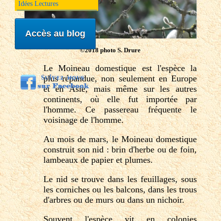
Idées Lectures
Accès au blog
©2018 photo S. Drure
Le Moineau domestique est l'espèce la
plus répandue, non seulement en Europe
et en Asie, mais même sur les autres
continents, où elle fut importée par
l'homme. Ce passereau fréquente le
voisinage de l'homme.
Au mois de mars, le Moineau domestique
construit son nid : brin d'herbe ou de foin,
lambeaux de papier et plumes.
Le nid se trouve dans les feuillages, sous
les corniches ou les balcons, dans les trous
d'arbres ou de murs ou dans un nichoir.
Souvent l'espèce vit en colonies