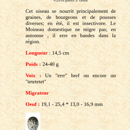
©2018 photo S. Drure
Cet oiseau se nourrit principalement de
graines, de bourgeons et de pousses
diverses; en été, il est insectivore. Le
Moineau domestique ne migre pas; en
automne , il erre en bandes dans la
région.
Longueur
: 14,5 cm
Poids :
24-40 g
Voix :
Un "errr" bref ou encore un
"tetetetet"
Migrateur
Oeuf :
19,1 - 25,4 * 13,0 - 16,9 mm