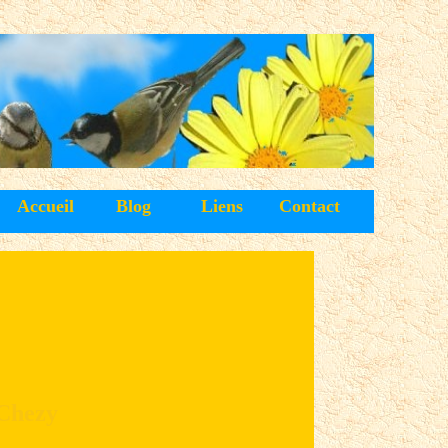
Accueil
Blog
Liens
Contact
Chezy