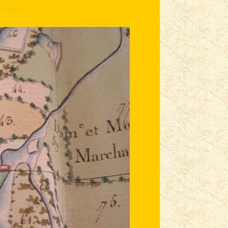
teaux