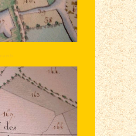
nards