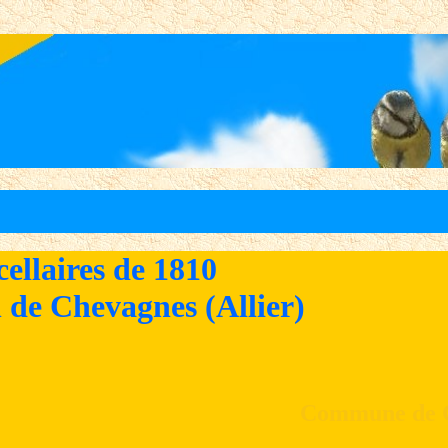
cellaires de 1810
 de Chevagnes (Allier)
Commune de 