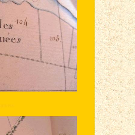
duvets