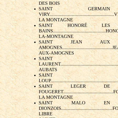
DES BOIS
SAINT GERMAIN
VIRY................................................
LA MONTAGNE
SAINT HONORÉ LES
BAINS........................................H
LA-MONTAGNE
SAINT JEAN AUX
AMOGNES......................................
AUX-AMOGNES
SAINT
LAURENT...........................................
AUBATS
SAINT
LOUP.................................................
SAINT LEGER DE
FOUGERET...................................
LA MONTAGNE
SAINT MALO EN
DIONZOIS......................................
LIBRE