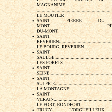
MAGNANIME,
.......................................................
LE MOUTIER
SAINT PIERRE DU
MONT............................................
DU-MONT
SAINT
REVERIEN........................................
LE BOURG, REVERIEN
SAINT
SAULGE...........................................
LES FORETS
SAINT
SEINE...............................................
SAINT
SULPICE...........................................
LA MONTAGNE
SAINT
VERAIN............................................
LE FORT, RONDFORT
TRUCY L'ORGUEILLEUX