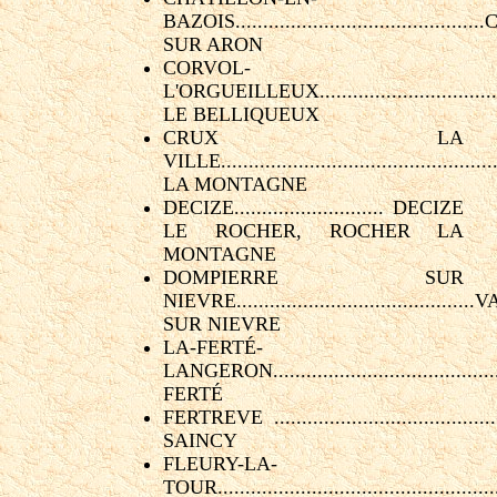
BAZOIS........................................
SUR ARON
CORVOL-
L'ORGUEILLEUX..............................
LE BELLIQUEUX
CRUX LA
VILLE..............................................
LA MONTAGNE
DECIZE........................... DECIZE
LE ROCHER, ROCHER LA
MONTAGNE
DOMPIERRE SUR
NIEVRE........................................
SUR NIEVRE
LA-FERTÉ-
LANGERON........................................
FERTÉ
FERTREVE ...........................................
SAINCY
FLEURY-LA-
TOUR..............................................