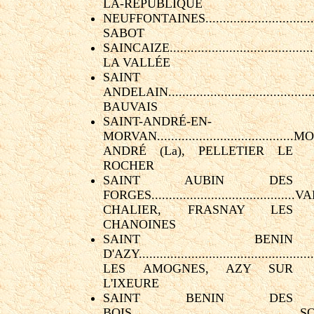
LA-REPUBLIQUE
NEUFFONTAINES.................................
SABOT
SAINCAIZE.........................................
LA VALLÉE
SAINT
ANDELAIN........................................
BAUVAIS
SAINT-ANDRÉ-EN-
MORVAN....................................
ANDRÉ (La), PELLETIER LE
ROCHER
SAINT AUBIN DES
FORGES.........................................V
CHALIER, FRASNAY LES
CHANOINES
SAINT BENIN
D'AZY...............................................
LES AMOGNES, AZY SUR
L'IXEURE
SAINT BENIN DES
BOIS.............................................