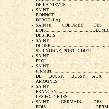
DE LA NIEVRE
SAINT
BONNOT...........................................
FORGE (LA)
SAINTE COLOMBE DES
BOIS....................................COLOM
DES BOIS
SAINT
DIDIER..............................................
SUR-YONNE, PONT DIDIER
SAINT
ELOI..................................................
SAINT
FIRMIN.............................................
DE BUSSY, BUSSY AUX
AMOGNES
SAINT
FRANCHY........................................
LES FOUGERES
SAINT GERMAIN DES
BOIS.........................................GE