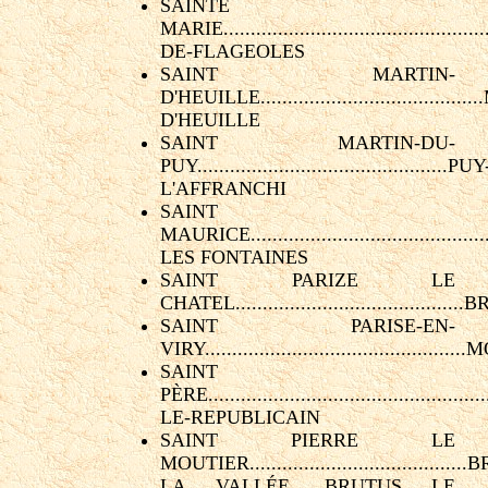
SAINTE
MARIE..............................................
DE-FLAGEOLES
SAINT MARTIN-
D'HEUILLE....................................
D'HEUILLE
SAINT MARTIN-DU-
PUY..............................................PUY
L'AFFRANCHI
SAINT
MAURICE........................................
LES FONTAINES
SAINT PARIZE LE
CHATEL.......................................
SAINT PARISE-EN-
VIRY...........................................
SAINT
PÈRE................................................
LE-REPUBLICAIN
SAINT PIERRE LE
MOUTIER......................................
LA VALLÉE, BRUTUS LE