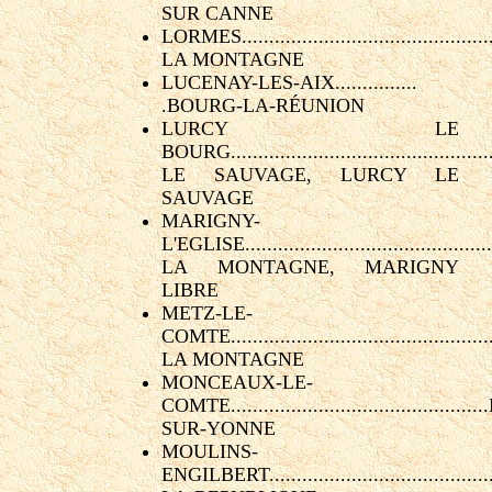
SUR CANNE
LORMES............................................
LA MONTAGNE
LUCENAY-LES-AIX...............
.BOURG-LA-RÉUNION
LURCY LE
BOURG...........................................
LE SAUVAGE, LURCY LE
SAUVAGE
MARIGNY-
L'EGLISE........................................
LA MONTAGNE, MARIGNY
LIBRE
METZ-LE-
COMTE.............................................
LA MONTAGNE
MONCEAUX-LE-
COMTE.......................................
SUR-YONNE
MOULINS-
ENGILBERT.....................................