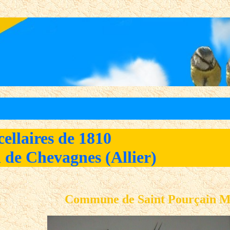
cellaires de 1810
 de Chevagnes (Allier)
Commune de Saint Pourçain Ma