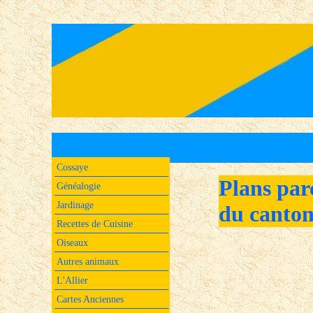
Cossaye
Plans par
Généalogie
Jardinage
du canton
Recettes de Cuisine
Oiseaux
Autres animaux
L'Allier
Cartes Anciennes