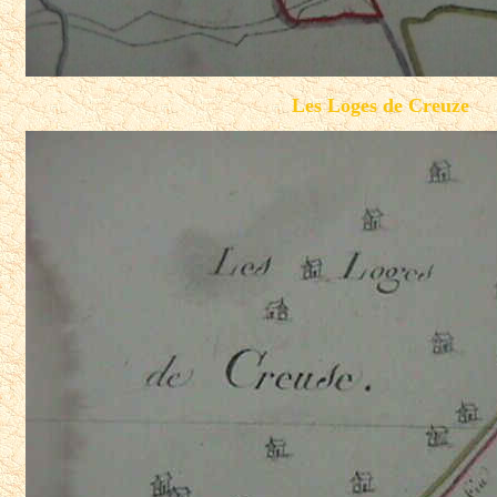
Les Loges de Creuze