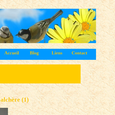
Accueil
Blog
Liens
Contact
lchère (1)