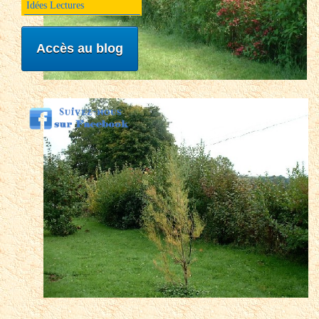
Idées Lectures
Accès au blog