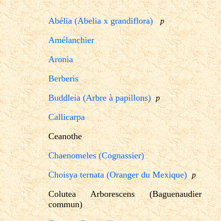
Abélia (Abelia x grandiflora)
p
Amélanchier
Aronia
Berberis
Buddleia (Arbre à papillons)
p
Callicarpa
Ceanothe
Chaenomeles (Cognassier)
Choisya ternata (Oranger du Mexique)
p
Colutea Arborescens (Baguenaudier
commun)